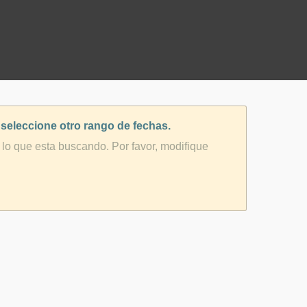
 seleccione otro rango de fechas.
lo que esta buscando. Por favor, modifique