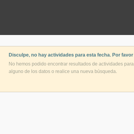
Disculpe, no hay actividades para esta fecha. Por favor
No hemos podido encontrar resultados de actividades para 
alguno de los datos o realice una nueva búsqueda.
NO-EXTRAS