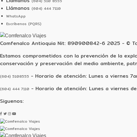
Llámanos
(604) 510 8555
Llámanos
(604) 444 7110
WhatsApp
Escríbenos (PQRS)
Comfenalco Antioquia Nit: 890900842-6 2025 - © To
Estamos comprometidos con la prevención de la explo
conservación y preservación del medio ambiente, patr
- Horario de atención: Lunes a viernes 7
(604) 5108555
- Horario de atención: Lunes a viernes de
(604) 444 7110
Siguenos: