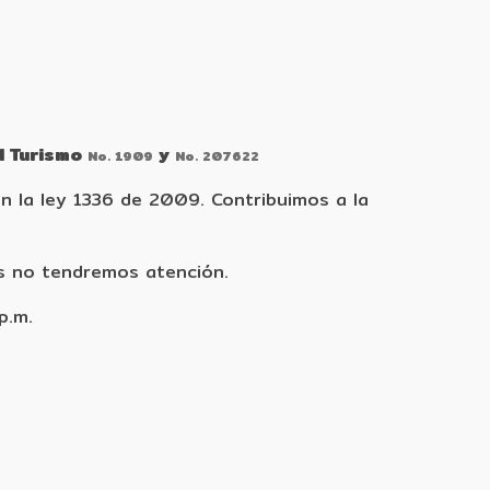
l Turismo
y
No. 1909
No. 207622
 la ley 1336 de 2009. Contribuimos a la
s no tendremos atención.
p.m.