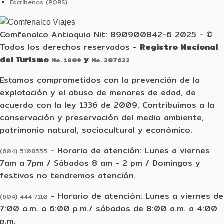
Escríbenos (PQRS)
Comfenalco Antioquia Nit: 890900842-6 2025 - ©
Todos los derechos reservados
-
Registro Nacional
del Turismo
y
No. 1909
No. 207622
Estamos comprometidos con la prevención de la
explotación y el abuso de menores de edad, de
acuerdo con la ley 1336 de 2009. Contribuimos a la
conservación y preservación del medio ambiente,
patrimonio natural, sociocultural y económico.
- Horario de atención: Lunes a viernes
(604) 5108555
7am a 7pm / Sábados 8 am - 2 pm / Domingos y
festivos no tendremos atención.
- Horario de atención: Lunes a viernes de
(604) 444 7110
7:00 a.m. a 6:00 p.m./ sábados de 8:00 a.m. a 4:00
p.m.