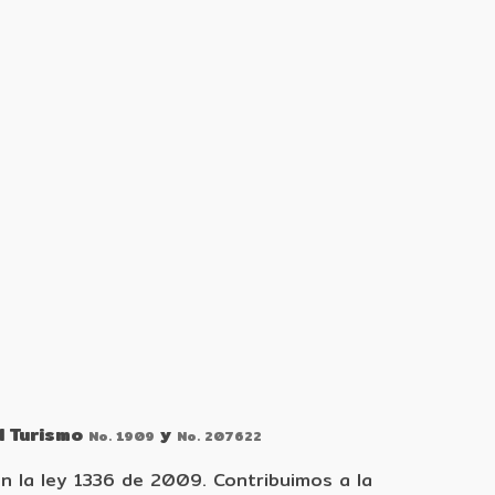
l Turismo
y
No. 1909
No. 207622
 la ley 1336 de 2009. Contribuimos a la