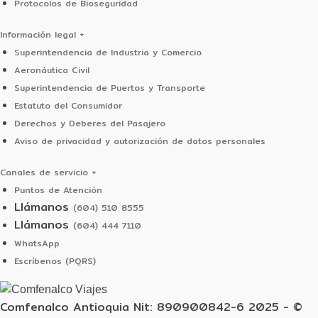
Protocolos de Bioseguridad
Información legal
+
Superintendencia de Industria y Comercio
Aeronáutica Civil
Superintendencia de Puertos y Transporte
Estatuto del Consumidor
Derechos y Deberes del Pasajero
Aviso de privacidad y autorización de datos personales
Canales de servicio
+
Puntos de Atención
Llámanos
(604) 510 8555
Llámanos
(604) 444 7110
WhatsApp
Escríbenos (PQRS)
Comfenalco Antioquia Nit: 890900842-6 2025 - ©